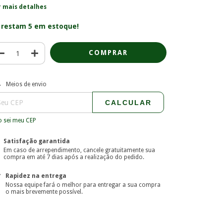
r mais detalhes
 restam
5
em estoque!
regas para o CEP:
ALTERAR CEP
Meios de envio
CALCULAR
 sei meu CEP
Satisfação garantida
Em caso de arrependimento, cancele gratuitamente sua
compra em até 7 dias após a realização do pedido.
Rapidez na entrega
Nossa equipe fará o melhor para entregar a sua compra
o mais brevemente possível.