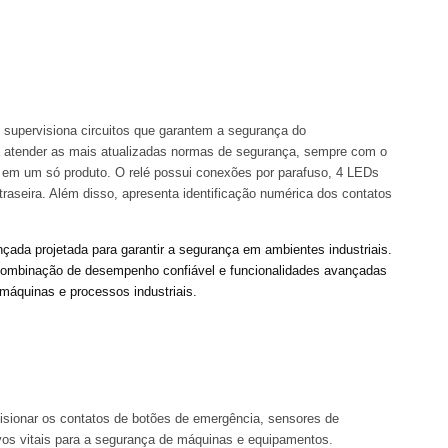
upervisiona circuitos que garantem a segurança do
ra atender as mais atualizadas normas de segurança, sempre com o
de em um só produto. O relé possui conexões por parafuso, 4 LEDs
e traseira. Além disso, apresenta identificação numérica dos contatos
a projetada para garantir a segurança em ambientes industriais.
 combinação de desempenho confiável e funcionalidades avançadas
máquinas e processos industriais.
visionar os contatos de botões de emergência, sensores de
ivos vitais para a segurança de máquinas e equipamentos.