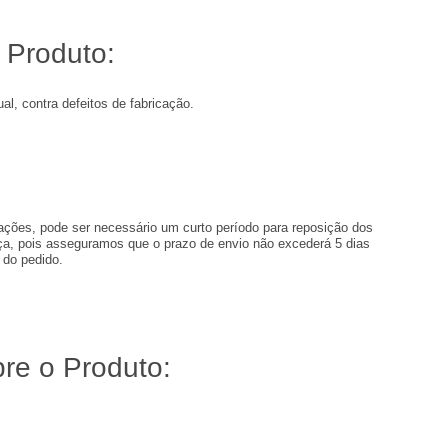
 Produto:
al, contra defeitos de fabricação.
ões, pode ser necessário um curto período para reposição dos
a, pois asseguramos que o prazo de envio não excederá 5 dias
 do pedido.
re o Produto: