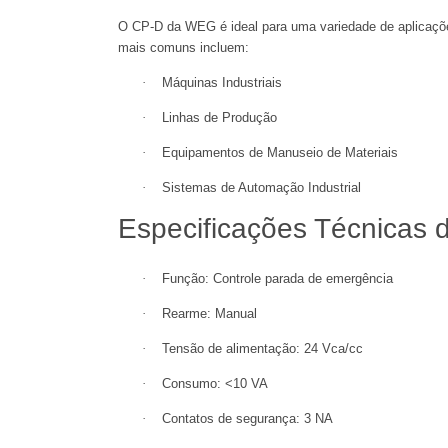
O CP-D da WEG é ideal para uma variedade de aplicaçõ
mais comuns incluem:
·
Máquinas Industriais
·
Linhas de Produção
·
Equipamentos de Manuseio de Materiais
·
Sistemas de Automação Industrial
Especificações Técnicas 
·
Função: Controle parada de emergência
·
Rearme: Manual
·
Tensão de alimentação: 24 Vca/cc
·
Consumo: <10 VA
·
Contatos de segurança: 3 NA