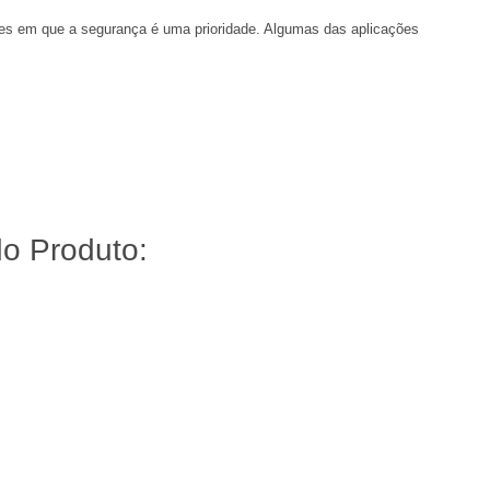
es em que a segurança é uma prioridade. Algumas das aplicações
do Produto: