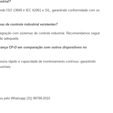
strial?
uindo ISO 13849 e IEC 62061 e SIL, garantindo conformidade com os
s de controle industrial existentes?
ntegração com sistemas de controle industrial. Recomendamos seguir
ção adequada.
urança CP-D em comparação com outros dispositivos no
posta rápido e capacidade de monitoramento contínuo, garantindo
striais.
u pelo Whatsapp
(31) 99799-2010.