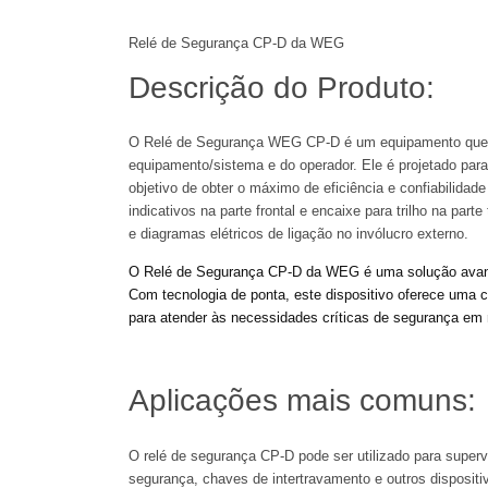
Relé de Segurança CP-D da WEG
Descrição do Produto:
O Relé de Segurança WEG CP-D é um equipamento que s
equipamento/sistema e do operador. Ele é projetado pa
objetivo de obter o máximo de eficiência e confiabilida
indicativos na parte frontal e encaixe para trilho na part
e diagramas elétricos de ligação no invólucro externo.
O Relé de Segurança CP-D da WEG é uma solução avançad
Com tecnologia de ponta, este dispositivo oferece uma
para atender às necessidades críticas de segurança em 
Aplicações mais comuns:
O relé de segurança CP-D pode ser utilizado para super
segurança, chaves de intertravamento e outros disposit