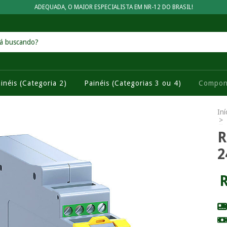
ADEQUADA, O MAIOR ESPECIALISTA EM NR-12 DO BRASIL!
inéis (Categoria 2)
Painéis (Categorias 3 ou 4)
Compon
Iní
>
R
2
R