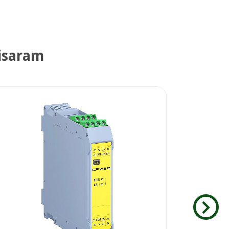
isaram