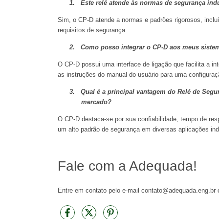
1.
Este relé atende às normas de segurança indu
Sim, o CP-D atende a normas e padrões rigorosos, incl
requisitos de segurança.
2.
Como posso integrar o CP-D aos meus sistema
O CP-D possui uma interface de ligação que facilita a i
as instruções do manual do usuário para uma configura
3.
Qual é a principal vantagem do Relé de Seg
mercado?
O CP-D destaca-se por sua confiabilidade, tempo de res
um alto padrão de segurança em diversas aplicações indu
Fale com a Adequada!
Entre em contato pelo e-mail
contato@adequada.eng.br
o